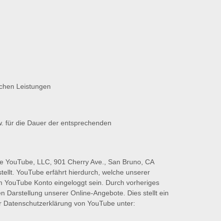
schen Leistungen
w. für die Dauer der entsprechenden
die YouTube, LLC, 901 Cherry Ave., San Bruno, CA
ellt. YouTube erfährt hierdurch, welche unserer
rem YouTube Konto eingeloggt sein. Durch vorheriges
 Darstellung unserer Online-Angebote. Dies stellt ein
der Datenschutzerklärung von YouTube unter: