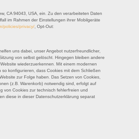
w, CA 94043, USA, ein. Zu den verarbeiteten Daten
fall im Rahmen der Einstellungen ihrer Mobilgeräte
/policies/privacy/
, Opt-Out:
elfen uns dabei, unser Angebot nutzerfreundlicher,
Sitzung von selbst gelöscht. Hingegen bleiben andere
rer Website wiederzuerkennen. Mit einem modernen
so konfigurieren, dass Cookies mit dem Schließen
 Website zur Folge haben. Das Setzen von Cookies,
nen (z.B. Warenkorb) notwendig sind, erfolgt auf
ng von Cookies zur technisch fehlerfreien und
den diese in dieser Datenschutzerklärung separat