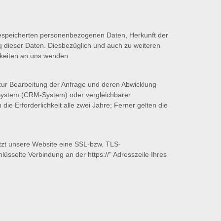
gespeicherten personenbezogenen Daten, Herkunft der
 dieser Daten. Diesbezüglich und auch zu weiteren
keiten an uns wenden.
ur Bearbeitung der Anfrage und deren Abwicklung
ystem (CRM-System) oder vergleichbarer
ie Erforderlichkeit alle zwei Jahre; Ferner gelten die
utzt unsere Website eine SSL-bzw. TLS-
lüsselte Verbindung an der https://" Adresszeile Ihres