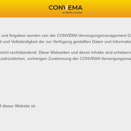
onen und Angaben wurden von der CONVEMA Versorgungsmanagement GmbH
eit und Vollständigkeit der zur Verfügung gestellten Daten und Informat
nicht rechtsbindend. Diese Webseiten und deren Inhalte sind urheberrec
r ausdrücklichen, vorherigen Zustimmung der CONVEMA Versorgungs
f dieser Website ist: