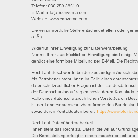
Telefon: 030 259 3861 0
E-Mail: info(at)convema.com
Website: www.convema.com
Die verantwortliche Stelle entscheidet allein oder g
o. Ä.).
Widerruf Ihrer Einwilligung zur Datenverarbeitung
Nur mit Ihrer ausdrücklichen Einwilligung sind einige V
genügt eine formlose Mitteilung per E-Mail. Die Recht
Recht auf Beschwerde bei der zuständigen Aufsichtsb
Als Betroffener steht Ihnen im Falle eines datenschut
datenschutzrechtlicher Fragen ist der Landesdatenschu
der Datenschutzbeauftragten sowie deren Kontaktdate
Falle eines datenschutzrechtlichen Verstoßes ein Bes
ist der Landesdatenschutzbeauftragte des Bundeslandes
sowie deren Kontaktdaten bereit:
https://www.bfdi.bun
Recht auf Datenübertragbarkeit
Ihnen steht das Recht zu, Daten, die wir auf Grundlage 
Die Bereitstellung erfolgt in einem maschinenlesbaren