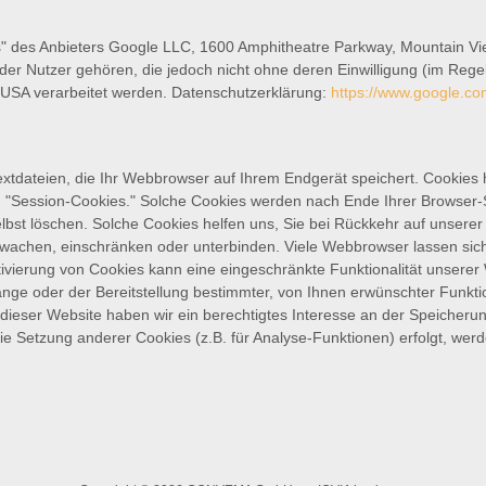
" des Anbieters Google LLC, 1600 Amphitheatre Parkway, Mountain Vie
r Nutzer gehören, die jedoch nicht ohne deren Einwilligung (im Regel
 USA verarbeitet werden. Datenschutzerklärung:
https://www.google.com
xtdateien, die Ihr Webbrowser auf Ihrem Endgerät speichert. Cookies h
nd "Session-Cookies." Solche Cookies werden nach Ende Ihrer Browser-
elbst löschen. Solche Cookies helfen uns, Sie bei Rückkehr auf unse
chen, einschränken oder unterbinden. Viele Webbrowser lassen sich 
ivierung von Cookies kann eine eingeschränkte Funktionalität unserer
ge oder der Bereitstellung bestimmter, von Ihnen erwünschter Funktio
r dieser Website haben wir ein berechtigtes Interesse an der Speicheru
die Setzung anderer Cookies (z.B. für Analyse-Funktionen) erfolgt, wer