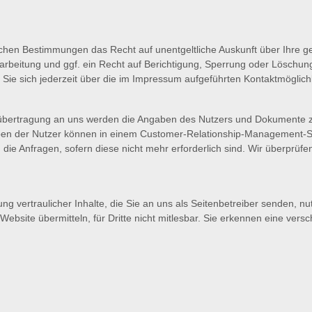
ichen Bestimmungen das Recht auf unentgeltliche Auskunft über Ihre 
beitung und ggf. ein Recht auf Berichtigung, Sperrung oder Löschung
 sich jederzeit über die im Impressum aufgeführten Kontaktmöglich
nübertragung an uns werden die Angaben des Nutzers und Dokumente z
ngaben der Nutzer können in einem Customer-Relationship-Management-S
ie Anfragen, sofern diese nicht mehr erforderlich sind. Wir überprüfen d
g vertraulicher Inhalte, die Sie an uns als Seitenbetreiber senden, n
ebsite übermitteln, für Dritte nicht mitlesbar. Sie erkennen eine versch