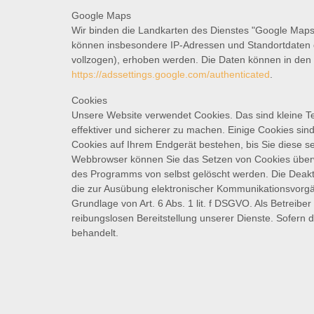
Google Maps
Wir binden die Landkarten des Dienstes "Google Maps
können insbesondere IP-Adressen und Standortdaten de
vollzogen), erhoben werden. Die Daten können in den
https://adssettings.google.com/authenticated
.
Cookies
Unsere Website verwendet Cookies. Das sind kleine Te
effektiver und sicherer zu machen. Einige Cookies si
Cookies auf Ihrem Endgerät bestehen, bis Sie diese s
Webbrowser können Sie das Setzen von Cookies überwa
des Programms von selbst gelöscht werden. Die Deakt
die zur Ausübung elektronischer Kommunikationsvorgän
Grundlage von Art. 6 Abs. 1 lit. f DSGVO. Als Betreibe
reibungslosen Bereitstellung unserer Dienste. Sofern 
behandelt.