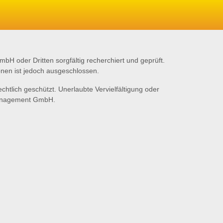
 oder Dritten sorgfältig recherchiert und geprüft.
ionen ist jedoch ausgeschlossen.
htlich geschützt. Unerlaubte Vervielfältigung oder
management GmbH.