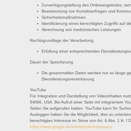
Zurverfügungstellung des Onlineangebotes, sein
Beantwortung von Kontaktanfragen und Kommuni
Sicherheitsmaßnahmen
Identifizierung eines berechtigten Zugriffs auf
Abrechnung von medizinischen Leistungen
Rechtsgrundlage der Verarbeitung
Erfüllung einer entsprechenden Dienstleistungs
Dauer der Speicherung
Die gesammelten Daten werden nur so lange gesp
Dienstleistungsvereinbarung
YouTube
Für Integration und Darstellung von Videoinhalten nut
94066, USA. Bei Aufruf einer Seite mit integriertem Y
Seiten Sie aufgerufen haben. YouTube kann Ihr Surfver
Ausloggen haben Sie die Möglichkeit, dies zu unterbin
berechtigtes Interesse im Sinne von Art. 6 Abs. 1 lit
https://www.google.de/intl/de/policies/privacy
.