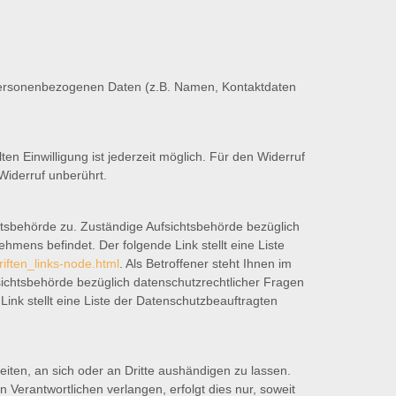
n personenbezogenen Daten (z.B. Namen, Kontaktdaten
ten Einwilligung ist jederzeit möglich. Für den Widerruf
Widerruf unberührt.
chtsbehörde zu. Zuständige Aufsichtsbehörde bezüglich
mens befindet. Der folgende Link stellt eine Liste
riften_links-node.html
. Als Betroffener steht Ihnen im
sichtsbehörde bezüglich datenschutzrechtlicher Fragen
ink stellt eine Liste der Datenschutzbeauftragten
beiten, an sich oder an Dritte aushändigen zu lassen.
 Verantwortlichen verlangen, erfolgt dies nur, soweit