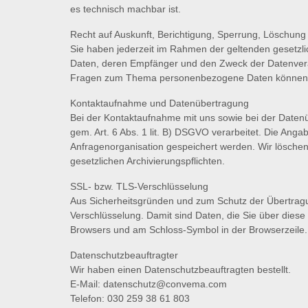
es technisch machbar ist.
Recht auf Auskunft, Berichtigung, Sperrung, Löschung
Sie haben jederzeit im Rahmen der geltenden gesetzl
Daten, deren Empfänger und den Zweck der Datenverar
Fragen zum Thema personenbezogene Daten können Sie
Kontaktaufnahme und Datenübertragung
Bei der Kontaktaufnahme mit uns sowie bei der Date
gem. Art. 6 Abs. 1 lit. B) DSGVO verarbeitet. Die A
Anfragenorganisation gespeichert werden. Wir löschen d
gesetzlichen Archivierungspflichten.
SSL- bzw. TLS-Verschlüsselung
Aus Sicherheitsgründen und zum Schutz der Übertragun
Verschlüsselung. Damit sind Daten, die Sie über diese W
Browsers und am Schloss-Symbol in der Browserzeile.
Datenschutzbeauftragter
Wir haben einen Datenschutzbeauftragten bestellt.
E-Mail: datenschutz@convema.com
Telefon: 030 259 38 61 803